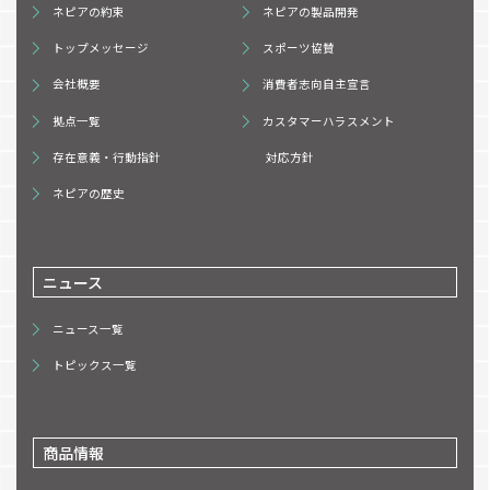
ネピアの約束
ネピアの製品開発
トップメッセージ
スポーツ協賛
会社概要
消費者志向自主宣言
拠点一覧
カスタマーハラスメント
存在意義・行動指針
対応方針
ネピアの歴史
ニュース
ニュース一覧
トピックス一覧
商品情報