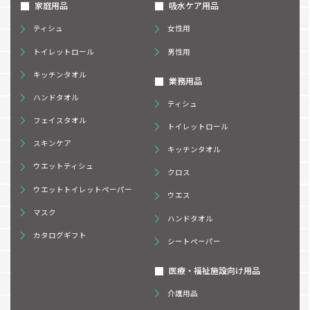
家庭用品
吸水ケア用品
ティシュ
女性用
トイレットロール
男性用
キッチンタオル
業務用品
ハンドタオル
ティシュ
フェイスタオル
トイレットロール
スキンケア
キッチンタオル
ウエットティシュ
クロス
ウエットトイレットペーパー
ウエス
マスク
ハンドタオル
カタログギフト
シートペーパー
医療・福祉施設向け用品
介護用品