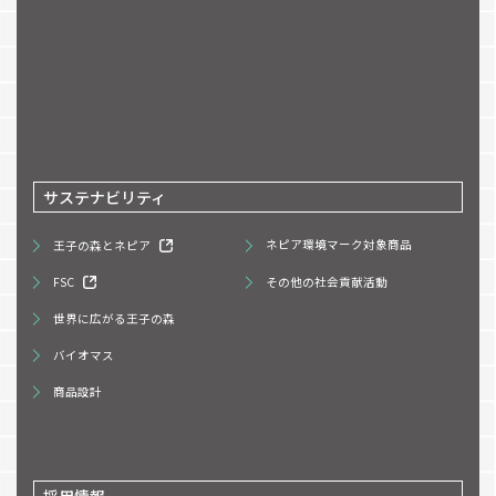
サステナビリティ
王子の森とネピア
ネピア環境マーク対象商品
FSC
その他の社会貢献活動
世界に広がる王子の森
バイオマス
商品設計