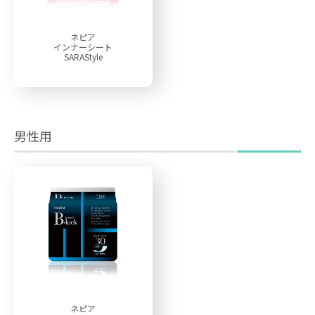
ネピア
インナーシート
SARAStyle
男性用
ネピア