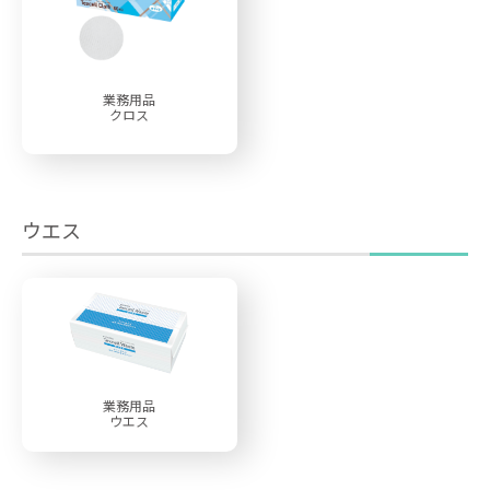
業務用品
クロス
ウエス
業務用品
ウエス