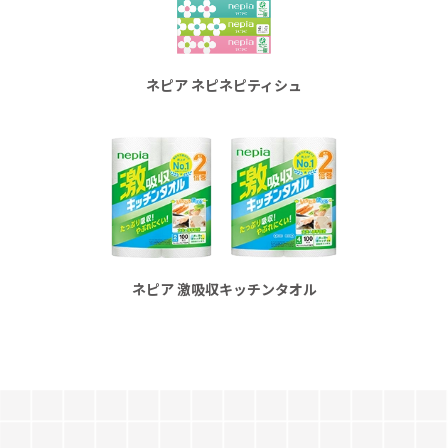
ネピア
ネピネピティシュ
ネピア
激吸収キッチンタオル