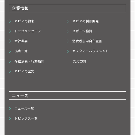
企業情報
ネピアの約束
ネピアの製品開発
トップメッセージ
スポーツ協賛
会社概要
消費者志向自主宣言
拠点一覧
カスタマーハラスメント
存在意義・行動指針
対応方針
ネピアの歴史
ニュース
ニュース一覧
トピックス一覧