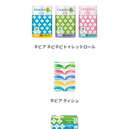
ネピア ネピネピトイレットロール
ネピア
ティシュ