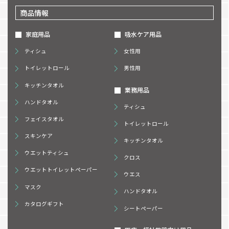
商品情報
家庭用品
吸水ケア用品
ティシュ
女性用
トイレットロール
男性用
キッチンタオル
業務用品
ハンドタオル
ティシュ
フェイスタオル
トイレットロール
スキンケア
キッチンタオル
ウエットティシュ
クロス
ウエットトイレットペーパー
ウエス
マスク
ハンドタオル
カタログギフト
シートペーパー