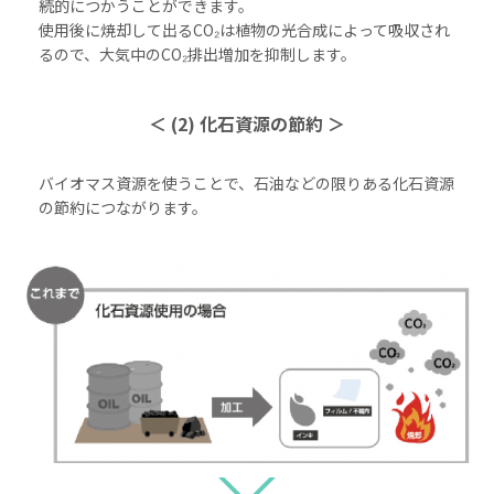
続的につかうことができます。
使用後に焼却して出るCO₂は植物の光合成によって吸収され
るので、大気中のCO₂排出増加を抑制します。
＜ (2) 化石資源の節約 ＞
バイオマス資源を使うことで、石油などの限りある化石資源
の節約につながります。