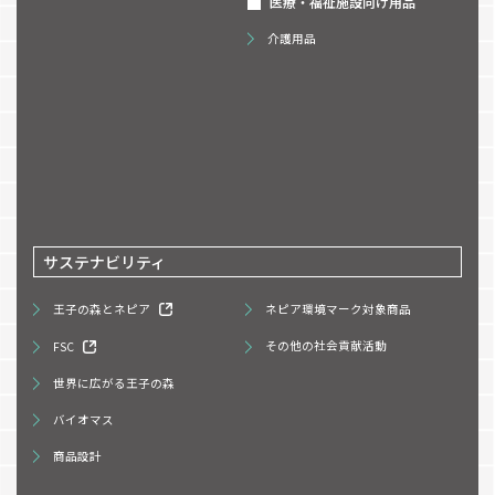
医療・福祉施設向け用品
介護用品
サステナビリティ
王子の森とネピア
ネピア環境マーク対象商品
FSC
その他の社会貢献活動
世界に広がる王子の森
バイオマス
商品設計