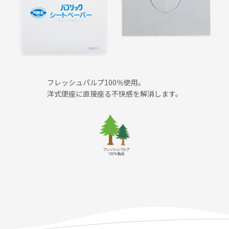
フレッシュパルプ100％使用。
洋式便座に直接座る不快感を解消します。