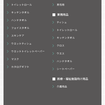
トイレットロール
男性用
キッチンタオル
業務用品
ハンドタオル
ティシュ
フェイスタオル
トイレットロール
スキンケア
キッチンタオル
ウエットティシュ
クロス
ウエットトイレットペーパー
ウエス
マスク
ハンドタオル
カタログギフト
シートペーパー
医療・福祉施設向け用品
介護用品