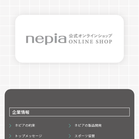
企業情報
ネピアの約束
ネピアの製品開発
トップメッセージ
スポーツ協賛