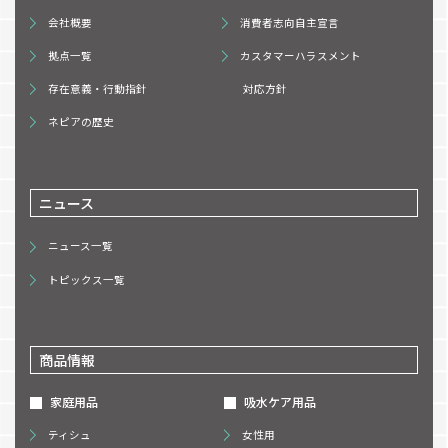
会社概要
消費者志向自主宣言
拠点一覧
カスタマーハラスメント
存在意義・行動指針
対応方針
ネピアの歴史
ニュース
ニュース一覧
トピックス一覧
商品情報
家庭用品
吸水ケア用品
ティシュ
女性用