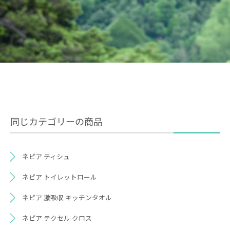
同じカテゴリーの商品
ネピア ティシュ
ネピア トイレットロール
ネピア 激吸収 キッチンタオル
ネピア テクセル クロス