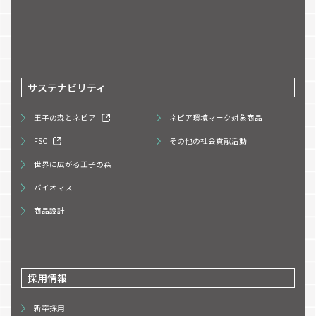
サステナビリティ
王子の森とネピア
ネピア環境マーク対象商品
FSC
その他の社会貢献活動
世界に広がる王子の森
バイオマス
商品設計
採用情報
新卒採用