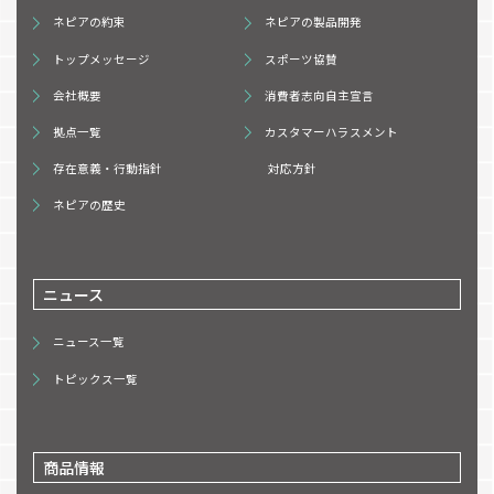
ネピアの約束
ネピアの製品開発
トップメッセージ
スポーツ協賛
会社概要
消費者志向自主宣言
拠点一覧
カスタマーハラスメント
存在意義・行動指針
対応方針
ネピアの歴史
ニュース
ニュース一覧
トピックス一覧
商品情報