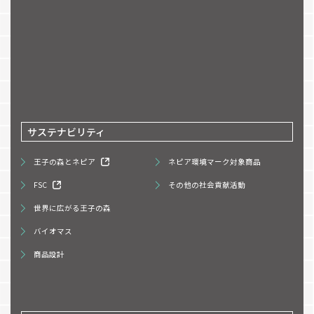
サステナビリティ
王子の森とネピア
ネピア環境マーク対象商品
FSC
その他の社会貢献活動
世界に広がる王子の森
バイオマス
商品設計