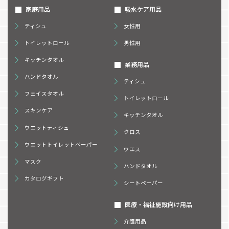
家庭用品
吸水ケア用品
ティシュ
女性用
トイレットロール
男性用
キッチンタオル
業務用品
ハンドタオル
ティシュ
フェイスタオル
トイレットロール
スキンケア
キッチンタオル
ウエットティシュ
クロス
ウエットトイレットペーパー
ウエス
マスク
ハンドタオル
カタログギフト
シートペーパー
医療・福祉施設向け用品
介護用品