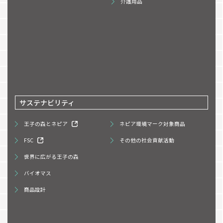
介護用品
サステナビリティ
王子の森とネピア
ネピア環境マーク対象商品
FSC
その他の社会貢献活動
世界に広がる王子の森
バイオマス
商品設計