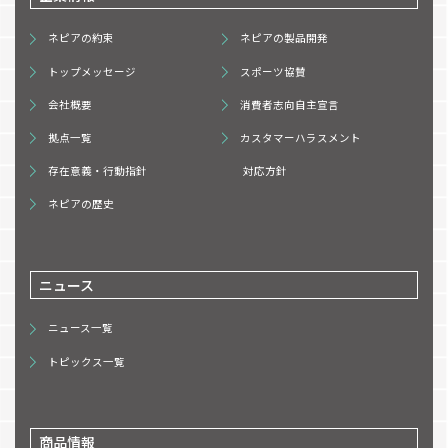
ネピアの約束
ネピアの製品開発
トップメッセージ
スポーツ協賛
会社概要
消費者志向自主宣言
拠点一覧
カスタマーハラスメント
存在意義・行動指針
対応方針
ネピアの歴史
ニュース
ニュース一覧
トピックス一覧
商品情報