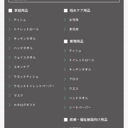
家庭用品
吸水ケア用品
ティシュ
女性用
トイレットロール
男性用
キッチンタオル
業務用品
ハンドタオル
ティシュ
フェイスタオル
トイレットロール
スキンケア
キッチンタオル
ウエットティシュ
クロス
ウエットトイレットペーパー
ウエス
マスク
ハンドタオル
カタログギフト
シートペーパー
医療・福祉施設向け用品