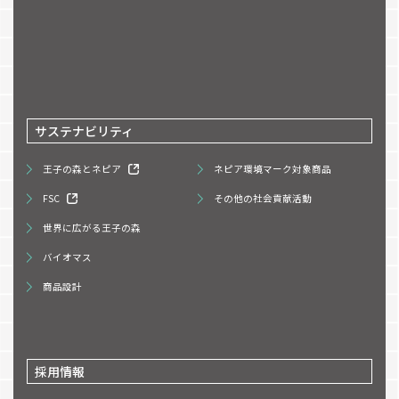
サステナビリティ
王子の森とネピア
ネピア環境マーク対象商品
FSC
その他の社会貢献活動
世界に広がる王子の森
バイオマス
商品設計
採用情報