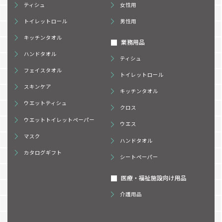
ティシュ
女性用
トイレットロール
男性用
キッチンタオル
業務用品
ハンドタオル
ティシュ
フェイスタオル
トイレットロール
スキンケア
キッチンタオル
ウエットティシュ
クロス
ウエットトイレットペーパー
ウエス
マスク
ハンドタオル
カタログギフト
シートペーパー
医療・福祉施設向け用品
介護用品