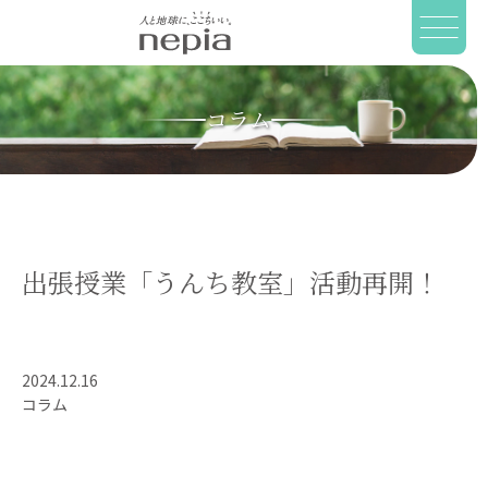
コラム
出張授業「うんち教室」活動再開！
2024.12.16
コラム