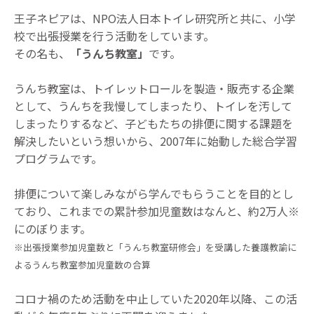
王子ネピアは、NPO法人日本トイレ研究所と共に、小学
校で出張授業を行う活動をしています。
その名も、
「うんち教室」
です。
うんち教室は、トイレットロールを製造・販売する企業
として、うんちを我慢してしまったり、トイレを汚して
しまったりするなど、子どもたちの排便に関する課題を
解決したいという想いから、2007年に始動した総合学習
プログラムです。
排便について楽しみながら学んでもらうことを目的とし
ており、これまでの累計参加児童数はなんと、約2万人※
にのぼります。
※出張授業参加児童数と「うんち教室研修会」を受講した養護教諭に
よるうんち教室参加児童数の合算
コロナ禍のため活動を中止していた2020年以降、この活