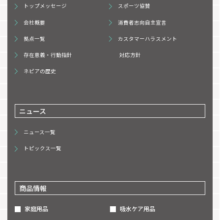
トップメッセージ
スポーツ協賛
会社概要
消費者志向自主宣言
拠点一覧
カスタマーハラスメント
存在意義・行動指針
対応方針
ネピアの歴史
ニュース
ニュース一覧
トピックス一覧
商品情報
家庭用品
吸水ケア用品