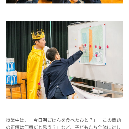
授業中は、「今日朝ごはんを食べたひと？」「この問題
の正解は何番だと思う？」など、子どもたち全体に対し