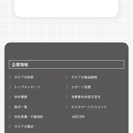
企業情報
ネピアの約束
ネピアの製品開発
トップメッセージ
スポーツ協賛
会社概要
消費者志向自主宣言
拠点一覧
カスタマーハラスメント
存在意義・行動指針
対応方針
ネピアの歴史