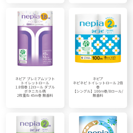
ネピア プレミアムソフト
ネピア
トイレットロール
ネピネピ トイレットロール 2倍
1.8倍巻 12ロール ダブル
巻
ボタニカル柄
【シングル】100ｍ巻/8ロール/
2枚重ね 45m巻 無香料
無香料