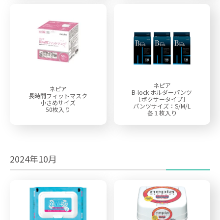
ネピア
ネピア
B-lock ホルダーパンツ
長時間フィットマスク
［ボクサータイプ］
小さめサイズ
パンツサイズ：S/M/L
50枚入り
各１枚入り
2024年10月