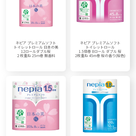
ネピア プレミアムソフト
ネピア プレミアムソフト
トイレットロール 日本の美
トイレットロール
12ロールダブル桜
1.5倍巻 8ロール ダブル 桜
２枚重ね 25ｍ巻 無香料
2枚重ね 45m巻 桜の香り(桜色)