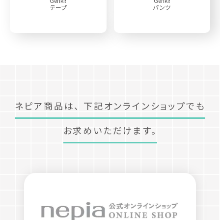
Genki!
Genki!
テープ
パンツ
ネピア商品は、
下記オンラインショップでも
お求めいただけます。