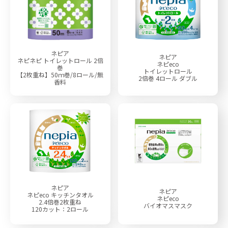
ネピア
ネピア
ネピネピ トイレットロール 2倍
ネピeco
巻
トイレットロール
【2枚重ね】50ｍ巻/8ロール/無
2倍巻 4ロール ダブル
香料
ネピア
ネピア
ネピeco キッチンタオル
ネピeco
2.4倍巻2枚重ね
バイオマスマスク
120カット：2ロール