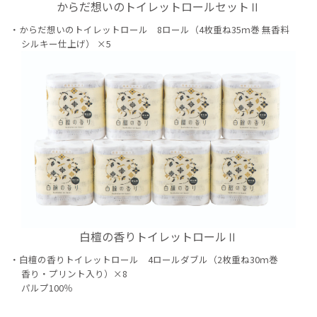
からだ想いのトイレットロールセットⅡ
からだ想いのトイレットロール 8ロール（4枚重ね35ｍ巻 無香料
シルキー仕上げ） ×5
白檀の香りトイレットロールⅡ
白檀の香りトイレットロール 4ロールダブル（2枚重ね30ｍ巻
香り・プリント入り）×8
パルプ100％