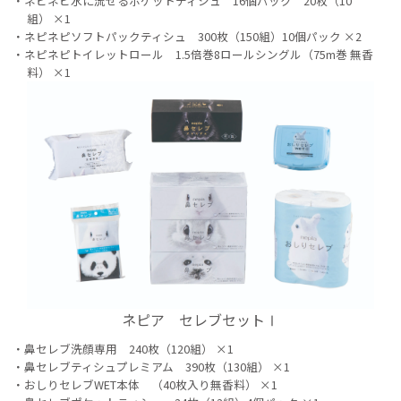
ネピネピ水に流せるポケットティシュ 16個パック 20枚（10
組） ×1
ネピネピソフトパックティシュ 300枚（150組）10個パック ×2
ネピネピトイレットロール 1.5倍巻8ロールシングル（75m巻 無香
料） ×1
ネピア セレブセットⅠ
鼻セレブ洗顔専用 240枚（120組） ×1
鼻セレブティシュプレミアム 390枚（130組） ×1
おしりセレブWET本体 （40枚入り無香料） ×1