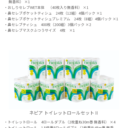
無香料） ×1
おしりセレブWET本体 （40枚入り無香料） ×1
鼻セレブポケットティシュ 24枚（12組）4個パック ×1
鼻セレブポケットティシュプレミアム 24枚（8組）4個パック ×1
鼻セレブティシュ 400枚（200組）3個パック ×2
鼻セレブマスクふつうサイズ 4枚 ×1
ネピア トイレットロールセットⅡ
トイレットロール 4ロールダブル（2枚重ね30m巻 無香料） ×4
トイレットロール 1.5倍巻8ロールダブル（2枚重ね45m巻 無香