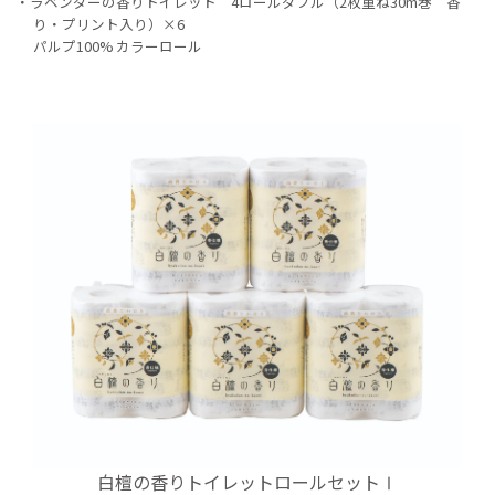
ラベンダーの香りトイレット 4ロールダブル（2枚重ね30m巻 香
り・プリント入り）×6
パルプ100% カラーロール
白檀の香りトイレットロールセットⅠ