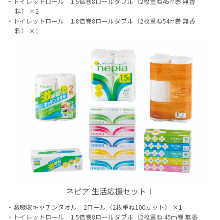
トイレットロール 1.5倍巻8ロールダブル（2枚重ね45m巻 無香
料） ×2
トイレットロール 1.8倍巻8ロールダブル（2枚重ね54m巻 無香
料） ×1
ネピア 生活応援セットⅠ
激吸収キッチンタオル 2ロール（2枚重ね100カット） ×1
トイレットロール 1.5倍巻8ロールダブル（2枚重ね 45ｍ巻 無香