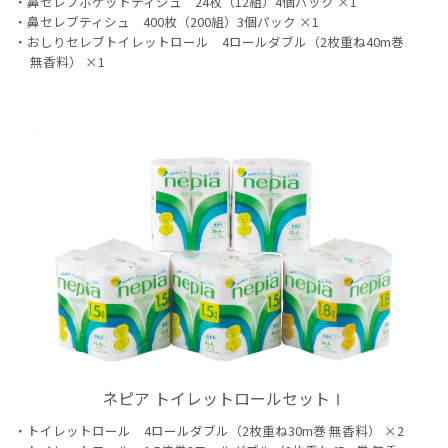
鼻セレブポケットティシュ 24枚（12組）4個パック ×1
鼻セレブティシュ 400枚（200組）3個パック ×1
おしりセレブトイレットロール 4ロールダブル（2枚重ね40m巻
無香料） ×1
ネピア トイレットロールセットⅠ
トイレットロール 4ロールダブル（2枚重ね30m巻 無香料） ×2