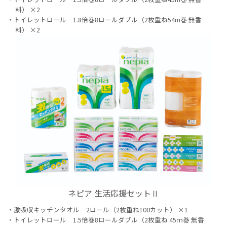
料） ×2
トイレットロール 1.8倍巻8ロールダブル（2枚重ね54m巻 無香
料） ×2
ネピア 生活応援セットⅡ
激吸収キッチンタオル 2ロール（2枚重ね100カット） ×1
トイレットロール 1.5倍巻8ロールダブル（2枚重ね 45ｍ巻 無香