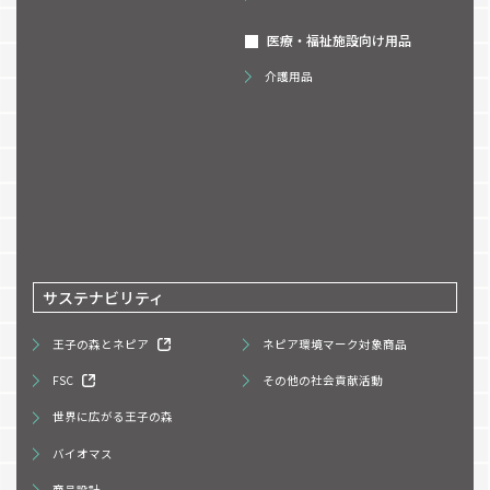
医療・福祉施設向け用品
介護用品
サステナビリティ
王子の森とネピア
ネピア環境マーク対象商品
FSC
その他の社会貢献活動
世界に広がる王子の森
バイオマス
商品設計