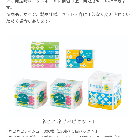
※ご発送時は、ダンボ－ルに梱包の上、発送させていただきま
す。
※商品デザイン、製品仕様、セット内容は予告なく変更させてい
ただく場合があります。
ネピア ネピネピセットⅠ
ネピネピティシュ 300枚（150組）5個パック ×1