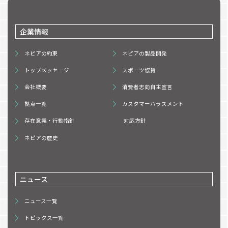
企業情報
ネピアの約束
ネピアの製品開発
トップメッセージ
スポーツ協賛
会社概要
消費者志向自主宣言
拠点一覧
カスタマーハラスメント
存在意義・行動指針
対応方針
ネピアの歴史
ニュース
ニュース一覧
トピックス一覧