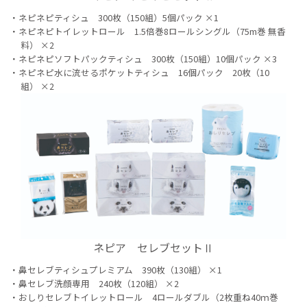
ネピネピティシュ 300枚（150組）5個パック ×1
ネピネピトイレットロール 1.5倍巻8ロールシングル（75m巻 無香
料） ×2
ネピネピソフトパックティシュ 300枚（150組）10個パック ×3
ネピネピ水に流せるポケットティシュ 16個パック 20枚（10
組） ×2
ネピア セレブセットⅡ
鼻セレブティシュプレミアム 390枚（130組） ×1
鼻セレブ洗顔専用 240枚（120組） ×2
おしりセレブトイレットロール 4ロールダブル（2枚重ね40ｍ巻