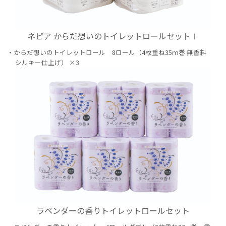
ネピア からだ想いのトイレットロールセットⅠ
からだ想いのトイレットロール 8ロール（4枚重ね35ｍ巻 無香料
シルキー仕上げ） ×3
ラベンダーの香りトイレットロールセット