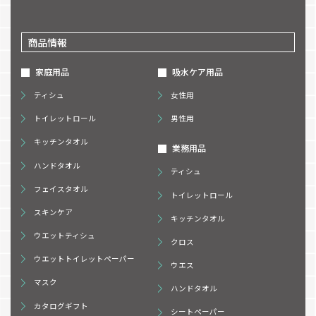
商品情報
家庭用品
吸水ケア用品
ティシュ
女性用
トイレットロール
男性用
キッチンタオル
業務用品
ハンドタオル
ティシュ
フェイスタオル
トイレットロール
スキンケア
キッチンタオル
ウエットティシュ
クロス
ウエットトイレットペーパー
ウエス
マスク
ハンドタオル
カタログギフト
シートペーパー