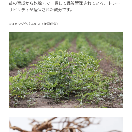
苗の育成から乾燥まで一貫して品質管理されている、トレー
サビリティが担保された成分です。
※4 カンゾウ根エキス（保湿成分）