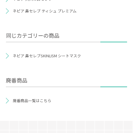
ネピア 鼻セレブ ティシュ プレミアム
同じカテゴリーの商品
ネピア 鼻セレブSKINLISM シートマスク
廃番商品
廃番商品一覧はこちら