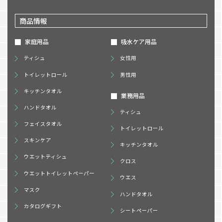
商品情報
家庭用品
吸水ケア用品
ティシュ
女性用
トイレットロール
男性用
キッチンタオル
業務用品
ハンドタオル
ティシュ
フェイスタオル
トイレットロール
スキンケア
キッチンタオル
ウエットティシュ
クロス
ウエットトイレットペーパー
ウエス
マスク
ハンドタオル
カタログギフト
シートペーパー