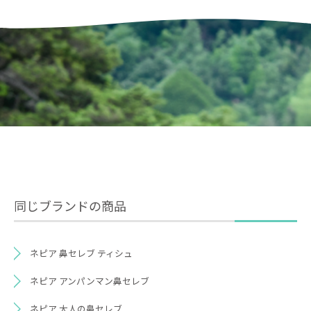
同じブランドの商品
ネピア 鼻セレブ ティシュ
ネピア アンパンマン鼻セレブ
ネピア 大人の鼻セレブ