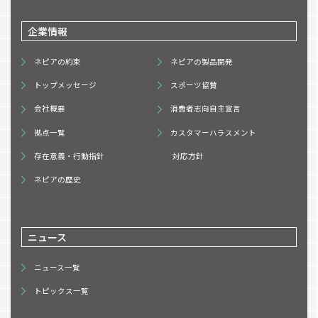
企業情報
ネピアの約束
ネピアの製品開発
トップメッセージ
スポーツ協賛
会社概要
消費者志向自主宣言
拠点一覧
カスタマーハラスメント
存在意義・行動指針
対応方針
ネピアの歴史
ニュース
ニュース一覧
トピックス一覧