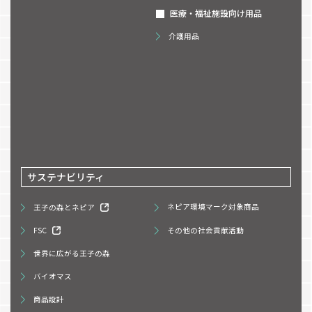
医療・福祉施設向け用品
介護用品
サステナビリティ
王子の森とネピア
ネピア環境マーク対象商品
FSC
その他の社会貢献活動
世界に広がる王子の森
バイオマス
商品設計