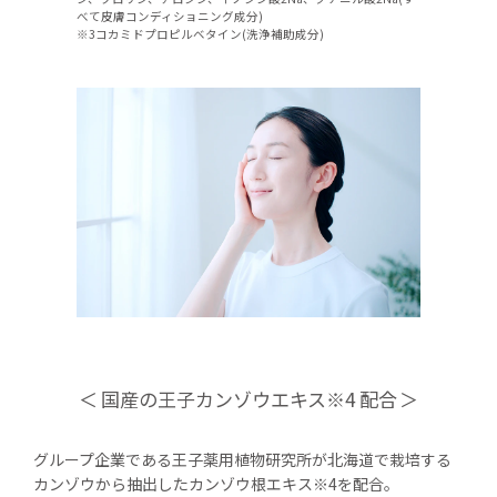
べて皮膚コンディショニング成分)
※3コカミドプロピルベタイン(洗浄補助成分)
国産の王子カンゾウエキス※4 配合
グループ企業である王子薬用植物研究所が北海道で栽培する
カンゾウから抽出したカンゾウ根エキス※4を配合。