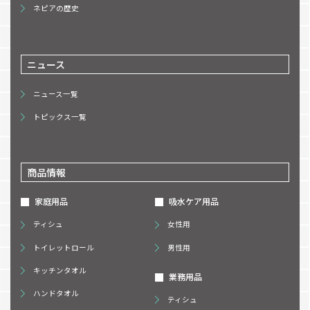
ネピアの歴史
ニュース
ニュース一覧
トピックス一覧
商品情報
家庭用品
吸水ケア用品
ティシュ
女性用
トイレットロール
男性用
キッチンタオル
業務用品
ハンドタオル
ティシュ