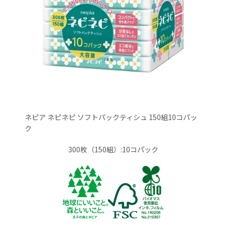
ネピア ネピネピ ソフトパックティシュ 150組10コパッ
ク
300枚（150組）:10コパック