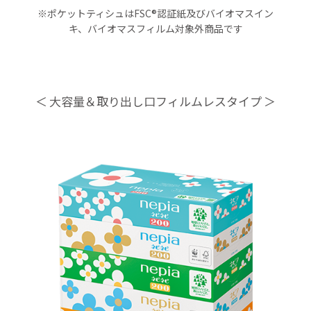
※ポケットティシュはFSC®認証紙及びバイオマスイン
キ、バイオマスフィルム対象外商品です
大容量＆取り出し口フィルムレスタイプ