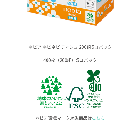
ネピア ネピネピ ティシュ 200組 5コパック
400枚（200組）:5コパック
ネピア環境マーク対象商品は
こちら