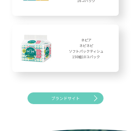
16コパック
ネピア
ネピネピ
ソフトパックティシュ
150組10コパック
ブランドサイト