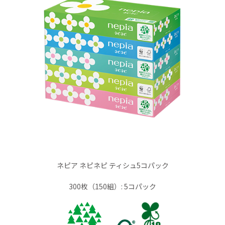
ネピア ネピネピ ティシュ5コパック
300枚（150組）: 5コパック