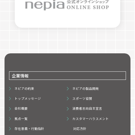
企業情報
ネピアの約束
ネピアの製品開発
トップメッセージ
スポーツ協賛
会社概要
消費者志向自主宣言
拠点一覧
カスタマーハラスメント
存在意義・行動指針
対応方針