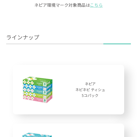
ネピア環境マーク対象商品は
こちら
ラインナップ
ネピア
ネピネピ ティシュ
5コパック