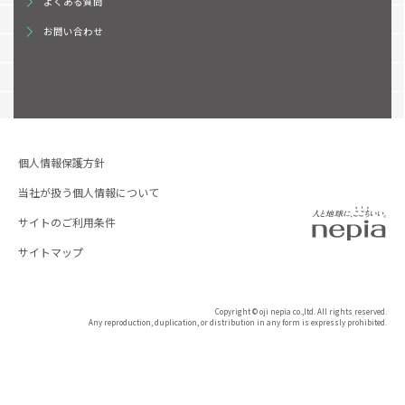
よくある質問
お問い合わせ
個人情報保護方針
当社が扱う個人情報について
サイトのご利用条件
サイトマップ
Copyright © oji nepia co.,ltd. All rights reserved.
Any reproduction, duplication, or distribution in any form is expressly prohibited.