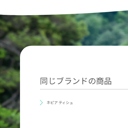
同じブランドの商品
ネピア ティシュ