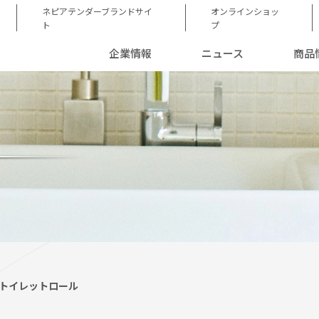
ネピアテンダーブランドサイ
オンラインショッ
ト
プ
企業情報
ニュース
商品
 トイレットロール