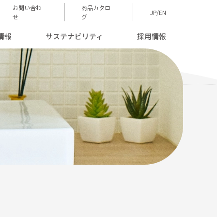
お問い合わ
商品カタロ
JP/EN
せ
グ
情報
サステナビリティ
採用情報