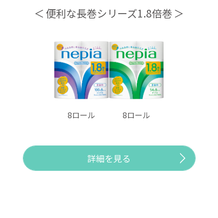
便利な長巻シリーズ1.8倍巻
8ロール
8ロール
詳細を見る