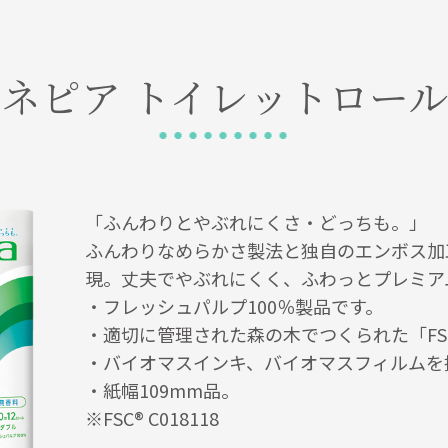
ネピア
トイレットロール
「ふんわりとやぶれにくさ・どっちも。」
ふんわりなめらかさ製法と独自のエンボス加
現。丈夫でやぶれにくく、ふわっとプレミア
・フレッシュパルプ100％製品です。
・適切に管理された森の木でつくられた「FS
・バイオマスインキ、バイオマスフィルムを
・紙幅109mm品。
※FSC® C018118