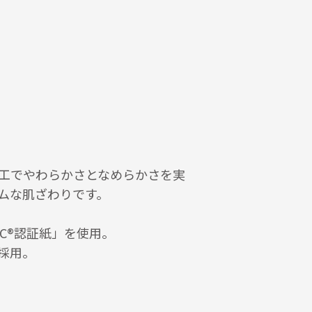
工でやわらかさとなめらかさを実
ムな肌ざわりです。
C®認証紙」を使用。
採用。