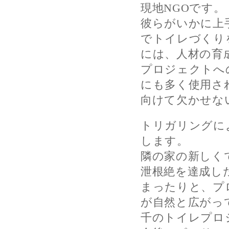
現地NGOです。
彼らがいかに上
でトイレづくり
には、人材の育
プロジェクトへ
にも多く使用さ
向けて欠かせな
トリガリングに
します。
隣の家の新しく
泄根絶を達成し
まったりと、プ
が自然と広がっ
千のトイレプロ