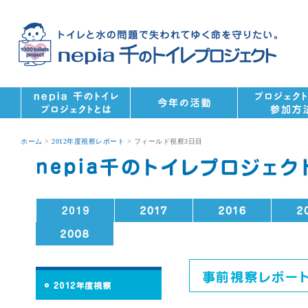
ホーム
>
2012年度視察レポート
> フィールド視察3日目