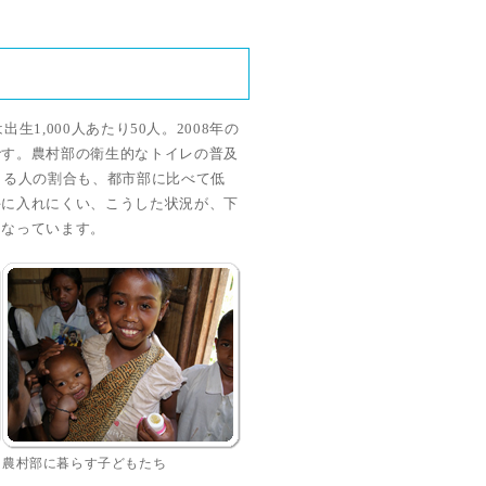
生1,000人あたり50人。2008年の
です。農村部の衛生的なトイレの普及
きる人の割合も、都市部に比べて低
手に入れにくい、こうした状況が、下
になっています。
農村部に暮らす子どもたち