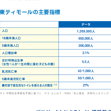
※１ 中間出生率変化予測に基づく ※２ ユニセフ・WHO「水と衛生 共同モニタリング・