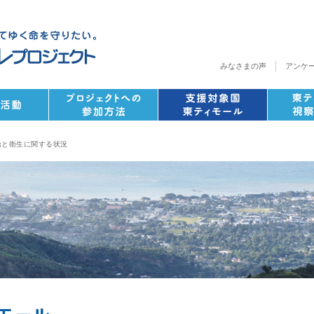
みなさまの声
アンケ
給と衛生に関する状況