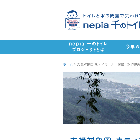
ホーム
> 支援対象国 東ティモール・保健、水の供