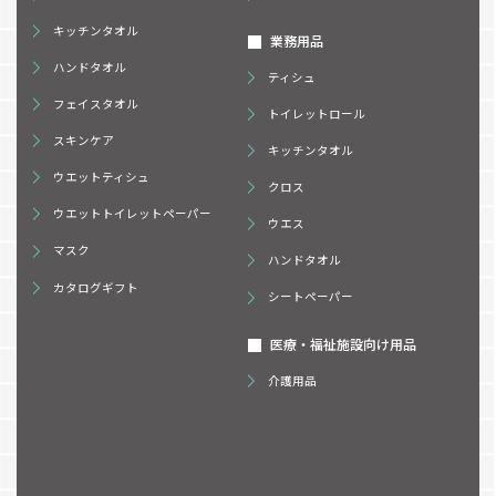
キッチンタオル
業務用品
ハンドタオル
ティシュ
フェイスタオル
トイレットロール
スキンケア
キッチンタオル
ウエットティシュ
クロス
ウエットトイレットペーパー
ウエス
マスク
ハンドタオル
カタログギフト
シートペーパー
医療・福祉施設向け用品
介護用品