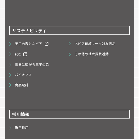
サステナビリティ
王子の森とネピア
ネピア環境マーク対象商品
FSC
その他の社会貢献活動
世界に広がる王子の森
バイオマス
商品設計
採用情報
新卒採用