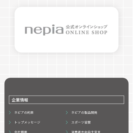
企業情報
ネピアの約束
ネピアの製品開発
トップメッセージ
スポーツ協賛
会社概要
消費者志向自主宣言