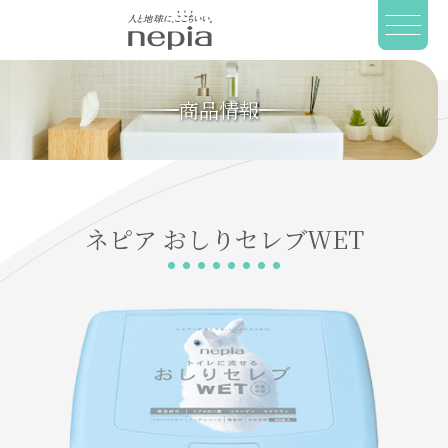
商品情報
ネピア
おしりセレブWET