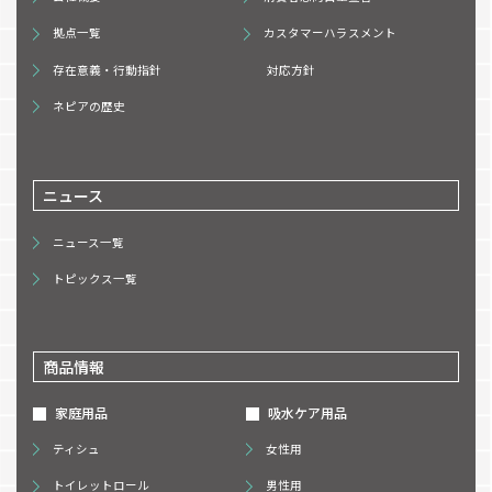
拠点一覧
カスタマーハラスメント
存在意義・行動指針
対応方針
ネピアの歴史
ニュース
ニュース一覧
トピックス一覧
商品情報
家庭用品
吸水ケア用品
ティシュ
女性用
トイレットロール
男性用