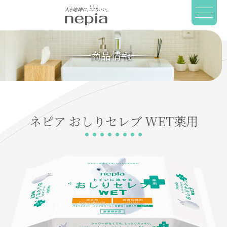
商品情報
ネピア
おしりセレブ
WET薬用