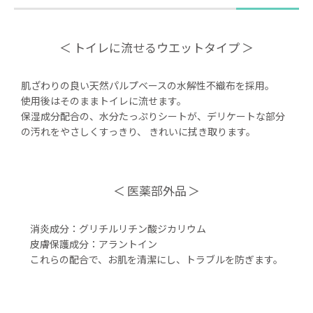
トイレに流せるウエットタイプ
肌ざわりの良い天然パルプベースの水解性不織布を採用。
使用後はそのままトイレに流せます。
保湿成分配合の、水分たっぷりシートが、デリケートな部分
の汚れをやさしくすっきり、 きれいに拭き取ります。
医薬部外品
消炎成分：グリチルリチン酸ジカリウム
皮膚保護成分：アラントイン
これらの配合で、お肌を清潔にし、トラブルを防ぎます。