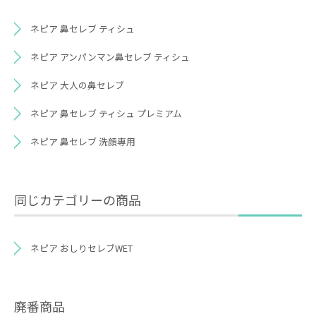
ネピア 鼻セレブ ティシュ
ネピア アンパンマン鼻セレブ ティシュ
ネピア 大人の鼻セレブ
ネピア 鼻セレブ ティシュ プレミアム
ネピア 鼻セレブ 洗顔専用
同じカテゴリーの商品
ネピア おしりセレブWET
廃番商品