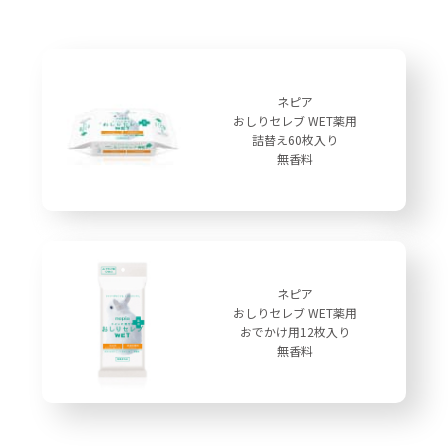
ネピア
おしりセレブ WET薬用
詰替え60枚入り
無香料
ネピア
おしりセレブ WET薬用
おでかけ用12枚入り
無香料