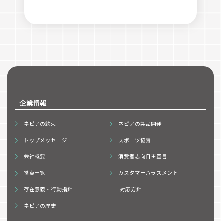
企業情報
ネピアの約束
ネピアの製品開発
トップメッセージ
スポーツ協賛
会社概要
消費者志向自主宣言
拠点一覧
カスタマーハラスメント
存在意義・行動指針
対応方針
ネピアの歴史