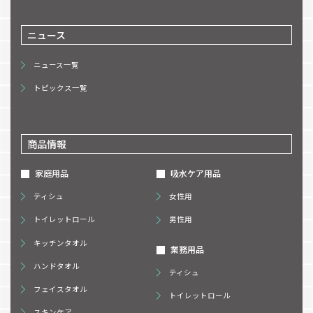
ニュース
ニュース一覧
トピックス一覧
商品情報
家庭用品
吸水ケア用品
ティシュ
女性用
トイレットロール
男性用
キッチンタオル
業務用品
ハンドタオル
ティシュ
フェイスタオル
トイレットロール
スキンケア